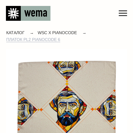
КАТАЛОГ
→
WSC X PIANOCODE
→
ПЛАТОК PL2 PIANOCODE 6