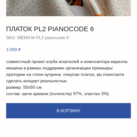
ПЛАТОК PL2 PIANOCODE 6
SKU:
WEMA М PL2 pianocode 6
3 000
₽
совместный проект клуба искателей и композитора кирилла
мишина в рамках поддержки организации премьеры
оратории на стихи куприна. покупая платок, вы помогаете
сделать концерт реальностью.
размер: 50х50 см
состав: шелк армани (полиэстер 97%, эластан 3%)
В КОРЗИНУ