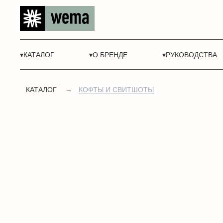
▾КАТАЛОГ
▾О БРЕНДЕ
▾РУКОВОДСТВА
КАТАЛОГ
→
КОФТЫ И СВИТШОТЫ