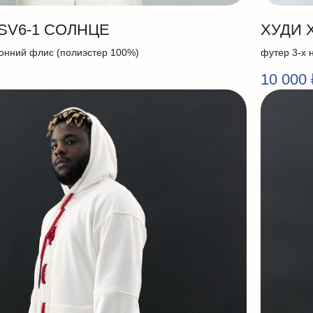
SV6-1 СОЛНЦЕ
ХУДИ 
онний флис (полиэстер 100%)
футер 3-х 
10 000