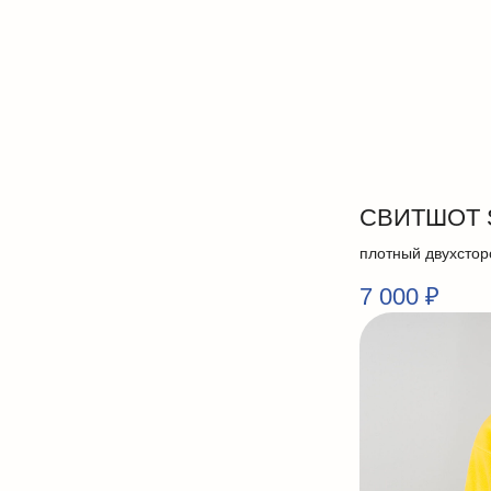
СВИТШОТ 
плотный двухстор
7 000
₽