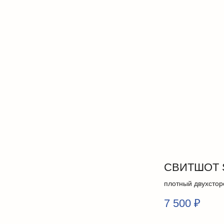
СВИТШОТ 
плотный двухстор
7 500
₽