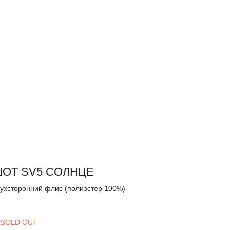
ОТ SV5 СОЛНЦЕ
ухсторонний флис (полиэстер 100%)
k