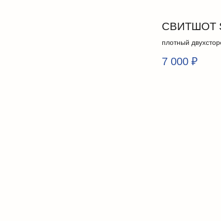
СВИТШОТ 
плотный двухстор
7 000
₽