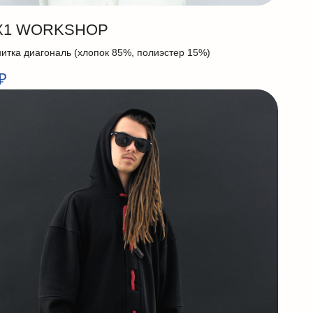
X1 WORKSHOP
нитка диагональ (хлопок 85%, полиэстер 15%)
₽