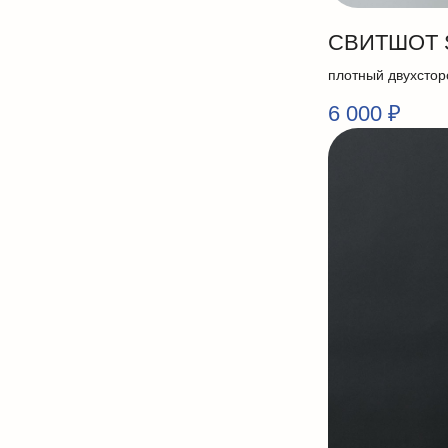
СВИТШОТ 
плотный двухстор
6 000
₽