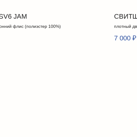
SV6 JAM
СВИТШ
онний флис (полиэстер 100%)
плотный дв
7 000
₽