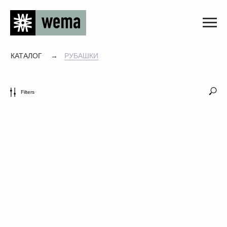
КАТАЛОГ
→
РУБАШКИ
Filters