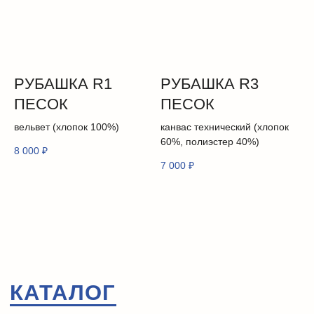
СОЗДАЕМ С 2021 ГОДА
РУБАШКА R1
РУБАШКА R3
ПЕСОК
ПЕСОК
вельвет (хлопок 100%)
канвас технический (хлопок
60%, полиэстер 40%)
8 000
₽
7 000
₽