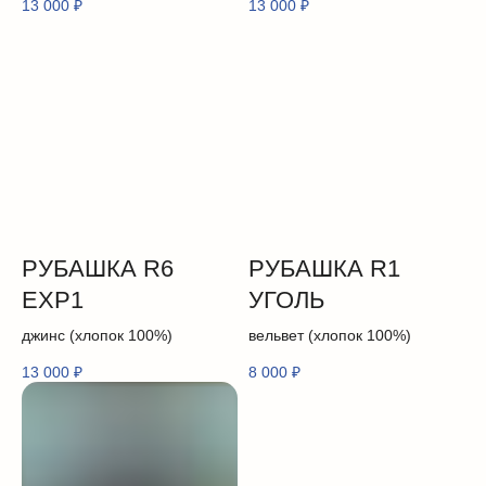
13 000
₽
13 000
₽
РУБАШКА R6
РУБАШКА R1
EXP1
УГОЛЬ
джинс (хлопок 100%)
вельвет (хлопок 100%)
13 000
₽
8 000
₽