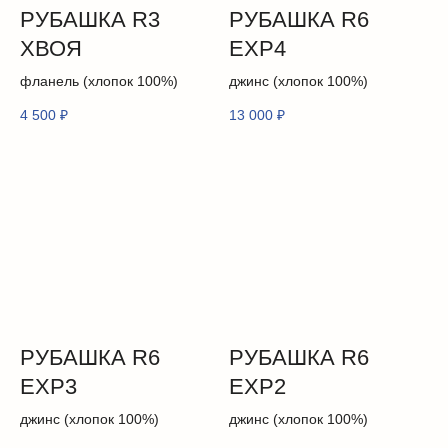
РУБАШКА R3
РУБАШКА R6
ХВОЯ
EXP4
фланель (хлопок 100%)
джинс (хлопок 100%)
4 500
₽
13 000
₽
РУБАШКА R6
РУБАШКА R6
EXP3
EXP2
джинс (хлопок 100%)
джинс (хлопок 100%)