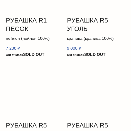
РУБАШКА R1
РУБАШКА R5
ПЕСОК
УГОЛЬ
нейлон (нейлон 100%)
крапива (крапива 100%)
7 200
₽
9 000
₽
Out of stock
Out of stock
РУБАШКА R5
РУБАШКА R5