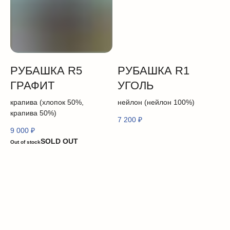
РУБАШКА R5
РУБАШКА R1
ГРАФИТ
УГОЛЬ
крапива (хлопок 50%,
нейлон (нейлон 100%)
крапива 50%)
7 200
₽
9 000
₽
Out of stock