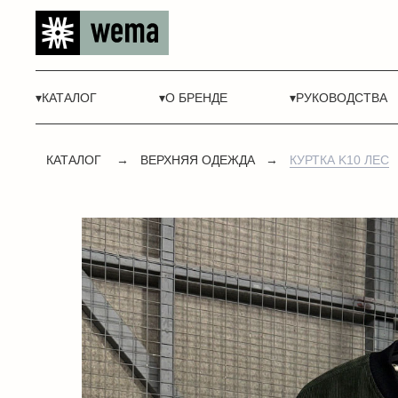
▾КАТАЛОГ
▾О БРЕНДЕ
▾РУКОВОДСТВА
КАТАЛОГ
→
ВЕРХНЯЯ ОДЕЖДА
→
КУРТКА K10 ЛЕС