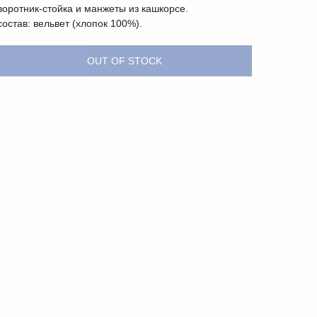
воротник-стойка и манжеты из кашкорсе.
состав: вельвет (хлопок 100%).
OUT OF STOCK