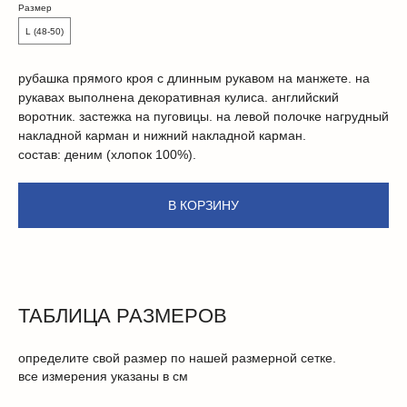
Размер
L (48-50)
рубашка прямого кроя с длинным рукавом на манжете. на
рукавах выполнена декоративная кулиса. английский
воротник. застежка на пуговицы. на левой полочке нагрудный
накладной карман и нижний накладной карман.
состав: деним (хлопок 100%).
В КОРЗИНУ
ТАБЛИЦА РАЗМЕРОВ
определите свой размер по нашей размерной сетке.
все измерения указаны в см