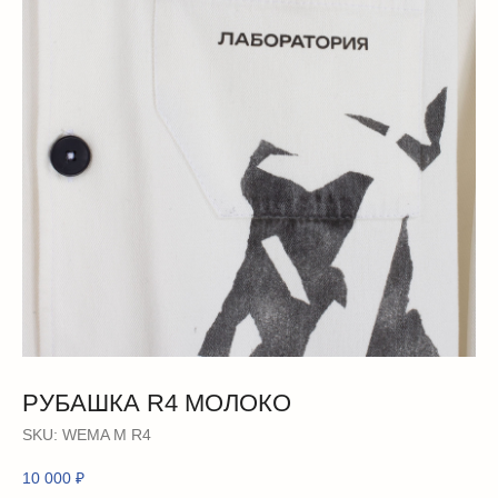
РУБАШКА R4 МОЛОКО
SKU:
WEMA М R4
10 000
₽