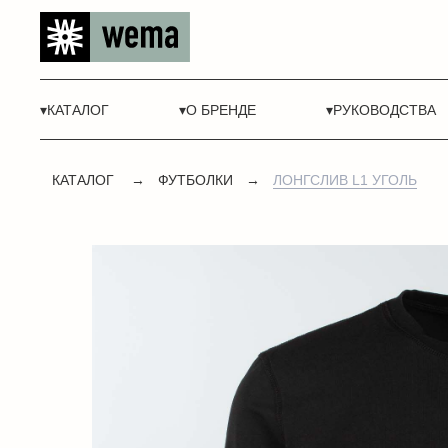
▾КАТАЛОГ
▾О БРЕНДЕ
▾РУКОВОДСТВА
КАТАЛОГ
→
ФУТБОЛКИ
→
ЛОНГСЛИВ L1 УГОЛЬ