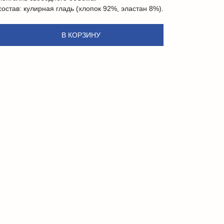
состав: кулирная гладь (хлопок 92%, эластан 8%).
В КОРЗИНУ