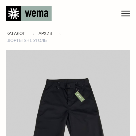
КАТАЛОГ
→
АРХИВ
→
ШОРТЫ SH1 УГОЛЬ