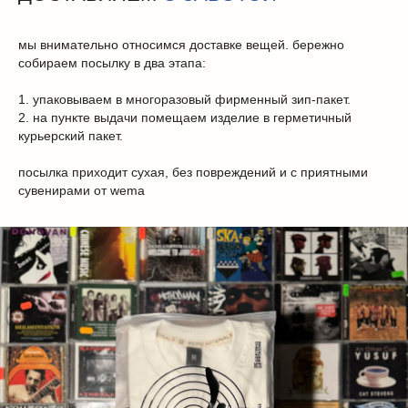
мы внимательно относимся доставке вещей. бережно
собираем посылку в два этапа:
1. упаковываем в многоразовый фирменный зип-пакет.
2. на пункте выдачи помещаем изделие в герметичный
курьерский пакет.
посылка приходит сухая, без повреждений и с приятными
сувенирами от wema
КАТАЛОГ
о бренде
история
дизайн
проекты
коллекции